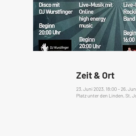
Zeit & Ort
23. Juni 2023, 18:00 – 26. Jun
Platz unter den Linden, St. 