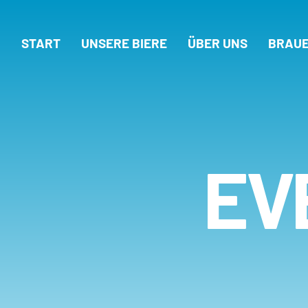
START
UNSERE BIERE
ÜBER UNS
BRAUE
EV