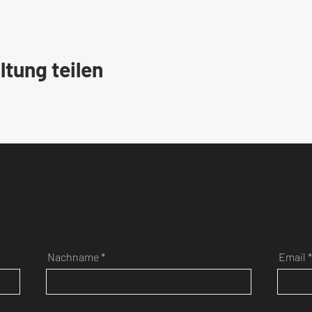
ltung teilen
Nachname
Email