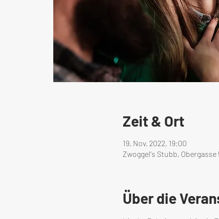
Zeit & Ort
19. Nov. 2022, 19:00
Zwoggel's Stubb, Obergasse 
Über die Veran