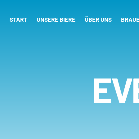
START
UNSERE BIERE
ÜBER UNS
BRAUE
EV