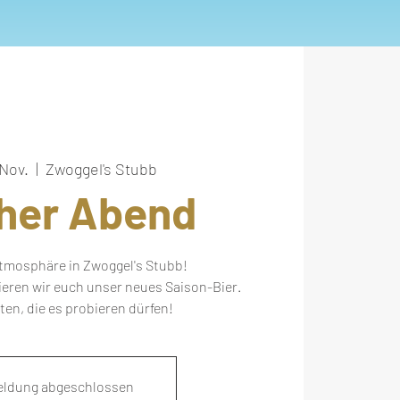
 Nov.
  |  
Zwoggel's Stubb
cher Abend
tmosphäre in Zwoggel's Stubb!
eren wir euch unser neues Saison-Bier.
sten, die es probieren dürfen!
ldung abgeschlossen