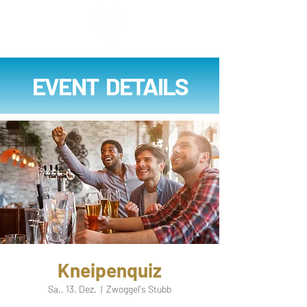
EVENT DETAILS
Kneipenquiz
Sa., 13. Dez.
  |  
Zwoggel's Stubb