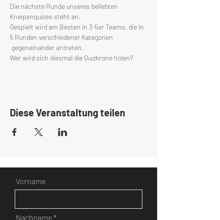
Die nächste Runde unseres beliebten 
Kneipenquizes steht an.
Gespielt wird am Besten in 3-5er Teams, die in 
5 Runden verschiedener Kategorien 
 gegeneinander antreten.
Wer wird sich diesmal die Quizkrone holen?
Diese Veranstaltung teilen
Vorname
Nachname