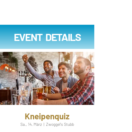
EVENT DETAILS
Kneipenquiz
Sa., 14. März
  |  
Zwoggel's Stubb