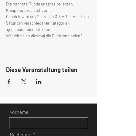
Die nächste Runde unseres beliebten 
Kneipenquizes steht an.
Gespielt wird am Besten in 3-5er Teams, die in 
5 Runden verschiedener Kategorien 
 gegeneinander antreten.
Wer wird sich diesmal die Quizkrone holen?
Diese Veranstaltung teilen
Vorname
Nachname