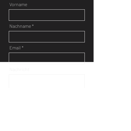
Vorname
Nachname
Email
Nachricht
Senden
ADRESSE