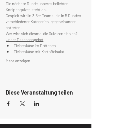
Die nächste Runde unseres beliebten 
Kneipenquizes steht an.
Gespielt wird in 3-5er Teams, die in 5 Runden 
verschiedener Kategorien  gegeneinander 
antreten.
Wer wird sich diesmal die Quizkrone holen?
Unser Essensangebot
Fleischkäse im Brötchen
Fleischkäse mit Kartoffelsalat
Mehr anzeigen
Diese Veranstaltung teilen