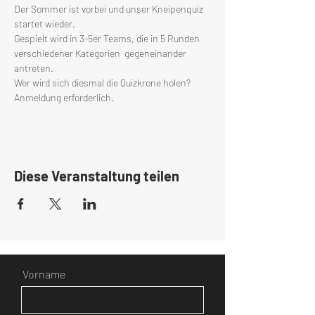
Der Sommer ist vorbei und unser Kneipenquiz 
startet wieder. 
Gespielt wird in 3-5er Teams, die in 5 Runden 
verschiedener Kategorien  gegeneinander 
antreten.
Wer wird sich diesmal die Quizkrone holen?
Anmeldung erforderlich.
Diese Veranstaltung teilen
Vorname