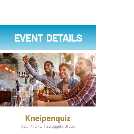
EVENT DETAILS
Kneipenquiz
Sa., 14. Okt.
  |  
Zwoggel's Stubb