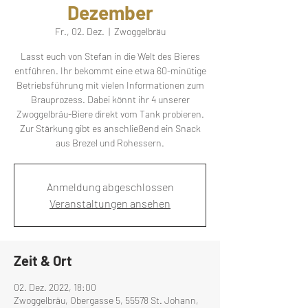
Dezember
Fr., 02. Dez.
  |  
Zwoggelbräu
Lasst euch von Stefan in die Welt des Bieres
entführen. Ihr bekommt eine etwa 60-minütige
Betriebsführung mit vielen Informationen zum
Brauprozess. Dabei könnt ihr 4 unserer
Zwoggelbräu-Biere direkt vom Tank probieren.
Zur Stärkung gibt es anschließend ein Snack
aus Brezel und Rohessern.
Anmeldung abgeschlossen
Veranstaltungen ansehen
Zeit & Ort
02. Dez. 2022, 18:00
Zwoggelbräu, Obergasse 5, 55578 St. Johann,