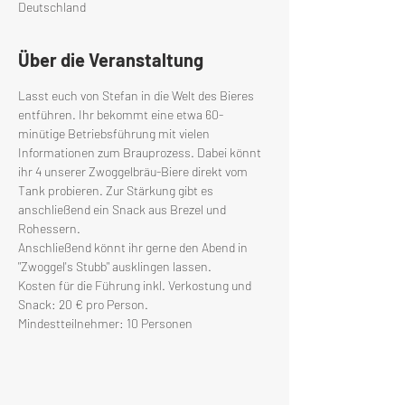
Deutschland
Über die Veranstaltung
Lasst euch von Stefan in die Welt des Bieres 
entführen. Ihr bekommt eine etwa 60-
minütige Betriebsführung mit vielen 
Informationen zum Brauprozess. Dabei könnt 
ihr 4 unserer Zwoggelbräu-Biere direkt vom 
Tank probieren. Zur Stärkung gibt es 
anschließend ein Snack aus Brezel und 
Rohessern.
Anschließend könnt ihr gerne den Abend in 
"Zwoggel's Stubb" ausklingen lassen.
Kosten für die Führung inkl. Verkostung und 
Snack: 20 € pro Person.
Mindestteilnehmer: 10 Personen