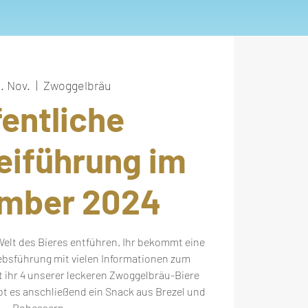
9. Nov.
  |  
Zwoggelbräu
fentliche
eiführung im
mber 2024
Welt des Bieres entführen. Ihr bekommt eine
ebsführung mit vielen Informationen zum
 ihr 4 unserer leckeren Zwoggelbräu-Biere
bt es anschließend ein Snack aus Brezel und
Rohessern.