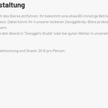
staltung
lt des Bieres entführen. Ihr bekommt eine etwa 60-minütige Betri
s. Dabei könnt ihr 4 unserer leckeren Zwoggelbräu-Biere probiere
sern.
 den Abend in "Zwoggel's Stubb" oder bei guten Wetter in unsere
 Verkostung und Snack: 20 € pro Person.