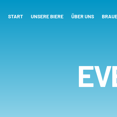
START
UNSERE BIERE
ÜBER UNS
BRAUE
EV