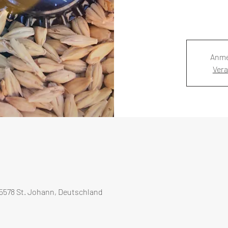
Anme
Ver
5578 St. Johann, Deutschland