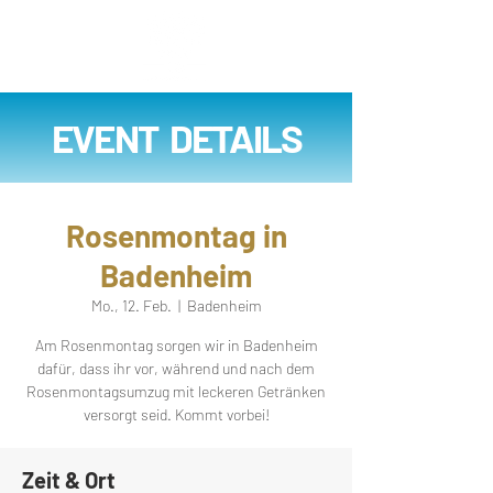
EVENT DETAILS
Rosenmontag in
Badenheim
Mo., 12. Feb.
  |  
Badenheim
Am Rosenmontag sorgen wir in Badenheim
dafür, dass ihr vor, während und nach dem
Rosenmontagsumzug mit leckeren Getränken
versorgt seid. Kommt vorbei!
Zeit & Ort