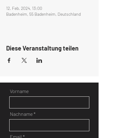
12. Feb. 2024, 13:00
Badenheim, 55 Badenheim, Deutschland
Diese Veranstaltung teilen
Vorname
Nachname
Email